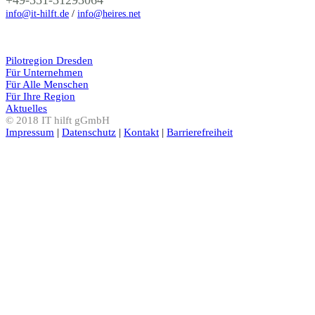
+49-351-31293064
info@it-hilft.de
/
info@heires.net
Pilotregion Dresden
Für Unternehmen
Für Alle Menschen
Für Ihre Region
Aktuelles
© 2018 IT hilft gGmbH
Impressum
|
Datenschutz
|
Kontakt
|
Barrierefreiheit