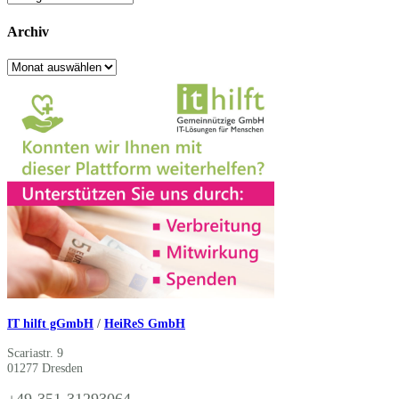
Archiv
Archiv
IT hilft gGmbH
/
HeiReS GmbH
Scariastr. 9
01277 Dresden