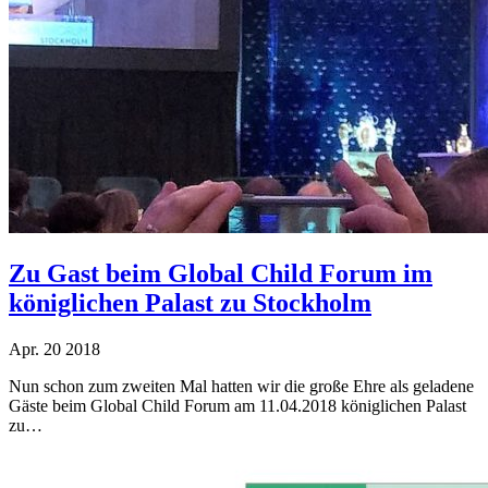
Zu Gast beim Global Child Forum im
königlichen Palast zu Stockholm
Apr.
20
2018
Nun schon zum zweiten Mal hatten wir die große Ehre als geladene
Gäste beim Global Child Forum am 11.04.2018 königlichen Palast
zu…