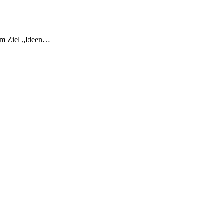
dem Ziel „Ideen…