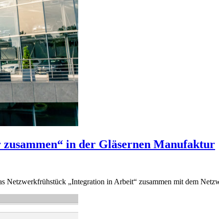
 zusammen“ in der Gläsernen Manufaktur
as Netzwerkfrühstück „Integration in Arbeit“ zusammen mit dem Net