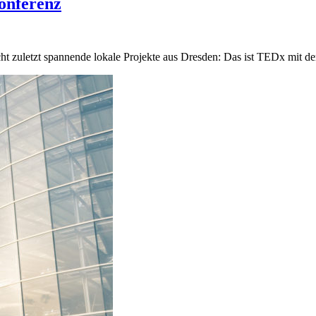
onferenz
icht zuletzt spannende lokale Projekte aus Dresden: Das ist TEDx mit 