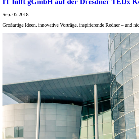
IT hilft gGmbH auf der Dresdner TEDx K
Sep.
05
2018
Großartige Ideen, innovative Vorträge, inspirierende Redner – und n