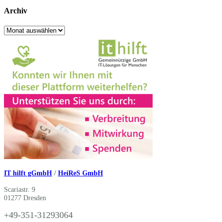
Archiv
Archiv
IT hilft gGmbH
/
HeiReS GmbH
Scariastr. 9
01277 Dresden
+49-351-31293064