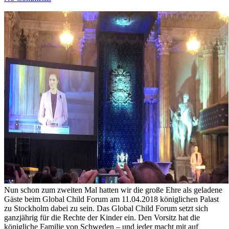
Nun schon zum zweiten Mal hatten wir die große Ehre als geladene
Gäste beim Global Child Forum am 11.04.2018 königlichen Palast
zu Stockholm dabei zu sein. Das Global Child Forum setzt sich
ganzjährig für die Rechte der Kinder ein. Den Vorsitz hat die
königliche Familie von Schweden – und jeder macht mit auf