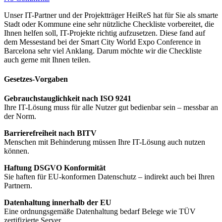
Unser IT-Partner und der Projektträger HeiReS hat für Sie als smarte
Stadt oder Kommune eine sehr nützliche Checkliste vorbereitet, die
Ihnen helfen soll, IT-Projekte richtig aufzusetzen. Diese fand auf
dem Messestand bei der Smart City World Expo Conference in
Barcelona sehr viel Anklang. Darum möchte wir die Checkliste
auch gerne mit Ihnen teilen.
Gesetzes-Vorgaben
Gebrauchstauglichkeit nach ISO 9241
Ihre IT-Lösung muss für alle Nutzer gut bedienbar sein – messbar an
der Norm.
Barrierefreiheit nach BITV
Menschen mit Behinderung müssen Ihre IT-Lösung auch nutzen
können.
Haftung DSGVO Konformität
Sie haften für EU-konformen Datenschutz – indirekt auch bei Ihren
Partnern.
Datenhaltung innerhalb der EU
Eine ordnungsgemäße Datenhaltung bedarf Belege wie TÜV
zertifizierte Server.