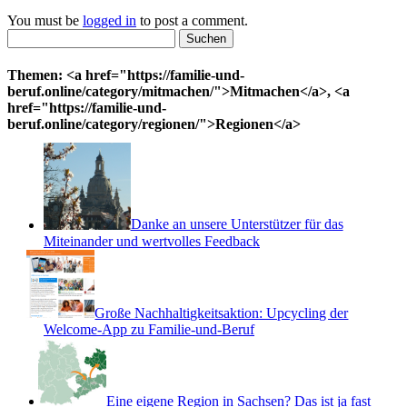
You must be
logged in
to post a comment.
Suchen
nach:
Themen: <a href="https://familie-und-
beruf.online/category/mitmachen/">Mitmachen</a>, <a
href="https://familie-und-
beruf.online/category/regionen/">Regionen</a>
Danke an unsere Unterstützer für das
Miteinander und wertvolles Feedback
Große Nachhaltigkeitsaktion: Upcycling der
Welcome-App zu Familie-und-Beruf
Eine eigene Region in Sachsen? Das ist ja fast