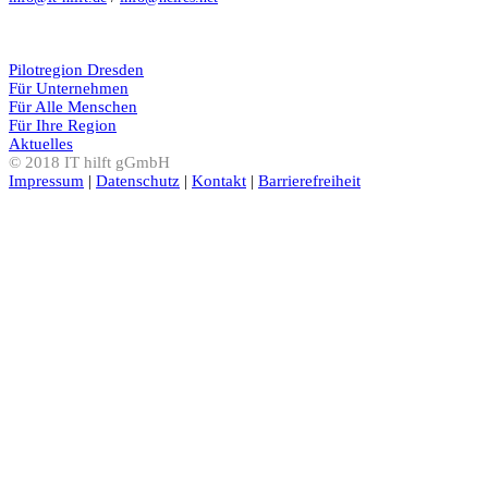
Pilotregion Dresden
Für Unternehmen
Für Alle Menschen
Für Ihre Region
Aktuelles
© 2018 IT hilft gGmbH
Impressum
|
Datenschutz
|
Kontakt
|
Barrierefreiheit