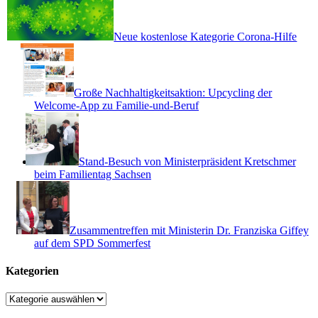
Neue kostenlose Kategorie Corona-Hilfe
Große Nachhaltigkeitsaktion: Upcycling der
Welcome-App zu Familie-und-Beruf
Stand-Besuch von Ministerpräsident Kretschmer
beim Familientag Sachsen
Zusammentreffen mit Ministerin Dr. Franziska Giffey
auf dem SPD Sommerfest
Kategorien
Kategorien