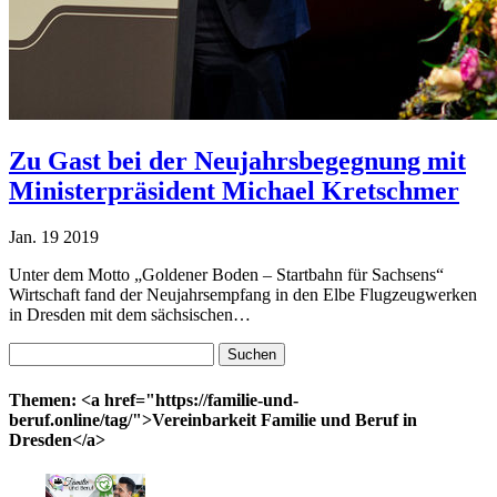
Zu Gast bei der Neujahrsbegegnung mit
Ministerpräsident Michael Kretschmer
Jan.
19
2019
Unter dem Motto „Goldener Boden – Startbahn für Sachsens“
Wirtschaft fand der Neujahrsempfang in den Elbe Flugzeugwerken
in Dresden mit dem sächsischen…
Suchen
nach:
Themen: <a href="https://familie-und-
beruf.online/tag/">Vereinbarkeit Familie und Beruf in
Dresden</a>