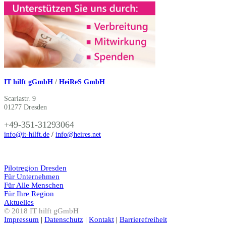
IT hilft gGmbH
/
HeiReS GmbH
Scariastr. 9
01277 Dresden
+49-351-31293064
info@it-hilft.de
/
info@heires.net
Pilotregion Dresden
Für Unternehmen
Für Alle Menschen
Für Ihre Region
Aktuelles
© 2018 IT hilft gGmbH
Impressum
|
Datenschutz
|
Kontakt
|
Barrierefreiheit