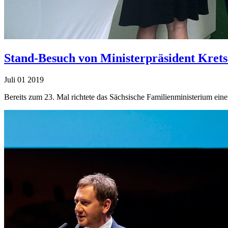
Stand-Besuch von Ministerpräsident Kret
Juli
01
2019
Bereits zum 23. Mal richtete das Sächsische Familienministerium ein