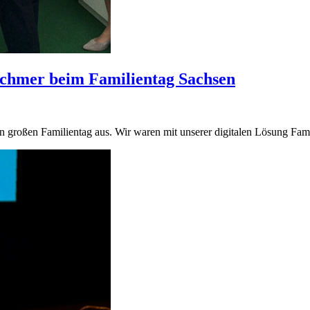
schmer beim Familientag Sachsen
en großen Familientag aus. Wir waren mit unserer digitalen Lösung Fa