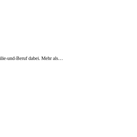
milie-und-Beruf dabei. Mehr als…