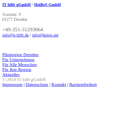
IT hilft gGmbH
/
HeiReS GmbH
Scariastr. 9
01277 Dresden
+49-351-31293064
info@it-hilft.de
/
info@heires.net
Pilotregion Dresden
Für Unternehmen
Für Alle Menschen
Für Ihre Region
Aktuelles
© 2018 IT hilft gGmbH
Impressum
|
Datenschutz
|
Kontakt
|
Barrierefreiheit