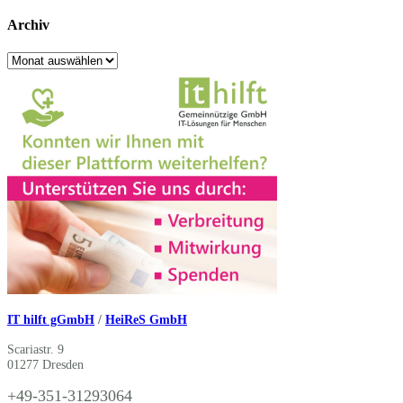
Archiv
Archiv
IT hilft gGmbH
/
HeiReS GmbH
Scariastr. 9
01277 Dresden
+49-351-31293064