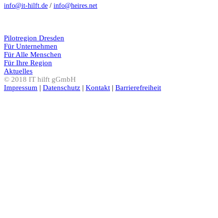
info@it-hilft.de
/
info@heires.net
Pilotregion Dresden
Für Unternehmen
Für Alle Menschen
Für Ihre Region
Aktuelles
© 2018 IT hilft gGmbH
Impressum
|
Datenschutz
|
Kontakt
|
Barrierefreiheit