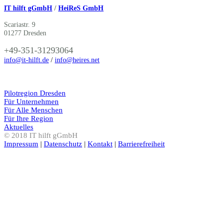
IT hilft gGmbH
/
HeiReS GmbH
Scariastr. 9
01277 Dresden
+49-351-31293064
info@it-hilft.de
/
info@heires.net
Pilotregion Dresden
Für Unternehmen
Für Alle Menschen
Für Ihre Region
Aktuelles
© 2018 IT hilft gGmbH
Impressum
|
Datenschutz
|
Kontakt
|
Barrierefreiheit