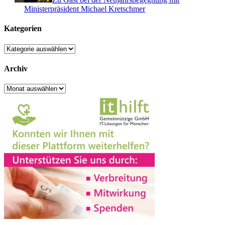
Ministerpräsident Michael Kretschmer
Kategorien
Kategorien
Archiv
Archiv