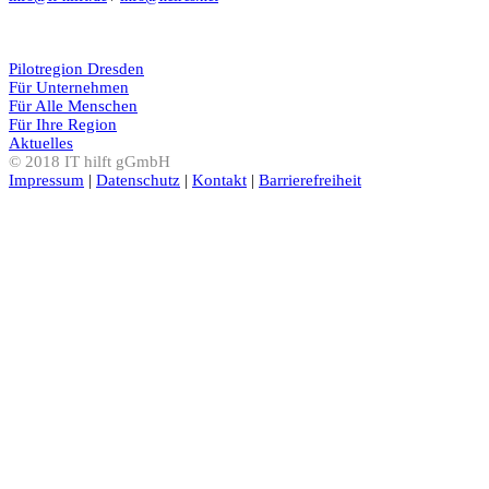
Pilotregion Dresden
Für Unternehmen
Für Alle Menschen
Für Ihre Region
Aktuelles
© 2018 IT hilft gGmbH
Impressum
|
Datenschutz
|
Kontakt
|
Barrierefreiheit